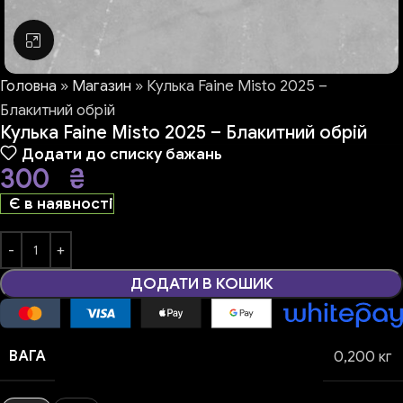
Натисніть, щоб збільшити
Головна
»
Магазин
»
Кулька Faine Misto 2025 –
Блакитний обрій
Кулька Faine Misto 2025 – Блакитний обрій
Додати до списку бажань
300
₴
Є в наявності
ДОДАТИ В КОШИК
ВАГА
0,200 кг