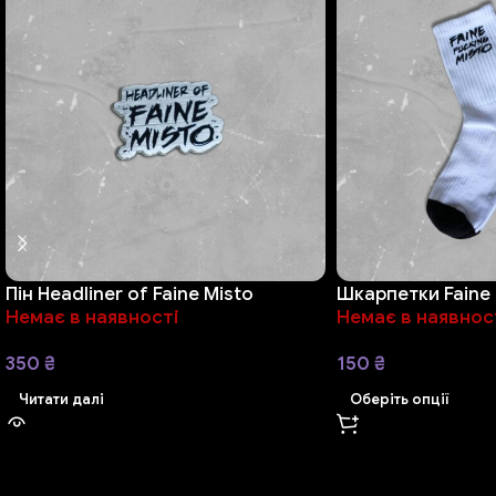
Пін Headliner of Faine Misto
Шкарпетки Faine 
Немає в наявності
Немає в наявнос
350
₴
150
₴
Читати далі
Оберіть опції