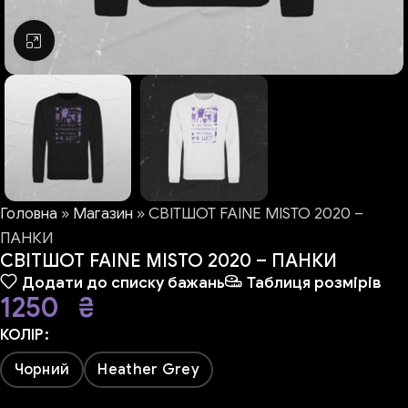
Натисніть, щоб збільшити
Головна
»
Магазин
»
СВІТШОТ FAINE MISTO 2020 –
ПАНКИ
СВІТШОТ FAINE MISTO 2020 – ПАНКИ
Додати до списку бажань
Таблиця розмірів
1250
₴
КОЛІР
Чорний
Heather Grey