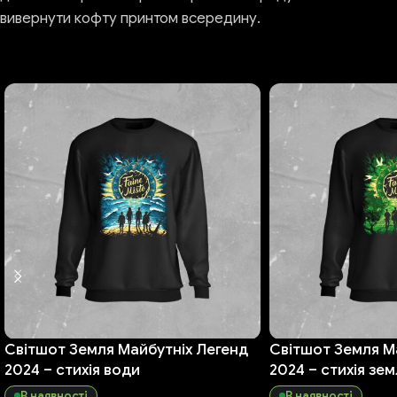
вивернути кофту принтом всередину.
Світшот Земля Майбутніх Легенд
Світшот Земля М
2024 – стихія води
2024 – стихія зем
В наявності
В наявності