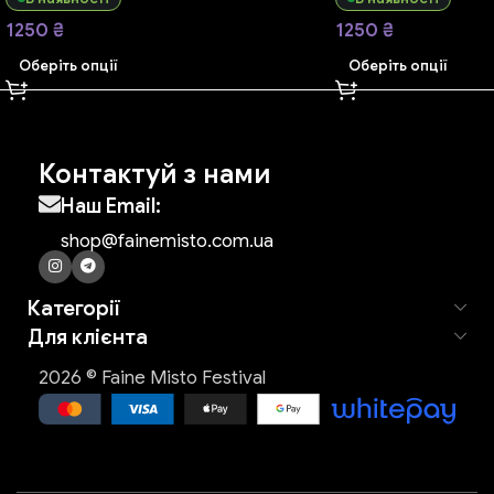
1250
₴
1250
₴
Оберіть опції
Оберіть опції
Контактуй з нами
Наш Email:
shop@fainemisto.com.ua
Категорії
Для клієнта
2026 © Faine Misto Festival