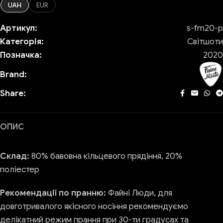
UAH
EUR
Артикул:
s-fm20-p
Категорія:
Світшоти
Позначка:
2020
Brand:
Share:
ОПИС
Склад:
80% бавовна кільцевого прядіння, 20%
поліестер
Рекомендації по пранню:
Файні Люди, для
довготривалого якісного носіння рекомендуємо
делікатний режим прання при 30-ти градусах та