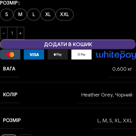
РОЗМІР
S
M
L
XL
XXL
ДОДАТИ В КОШИК
ВАГА
0,600 кг
КОЛІР
Heather Grey
,
Чорний
РОЗМІР
L
,
M
,
S
,
XL
,
XXL