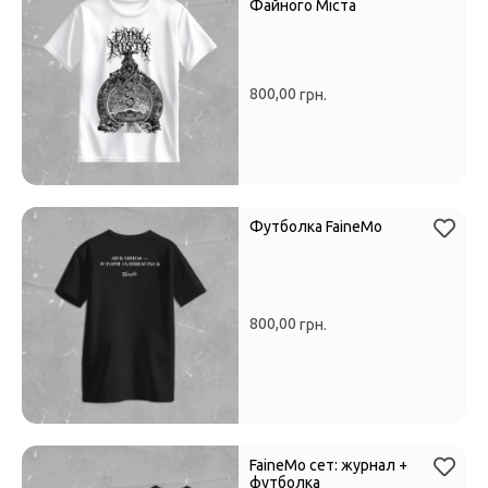
Файного Міста
800,00
грн.
Футболка FaineMo
800,00
грн.
FaineMo сет: журнал +
футболка