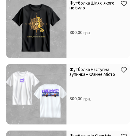
Футболка Шлях, якого
не було
800,00
грн.
Футболка Наступна
зупинка – Файне Місто
800,00
грн.
Футболка In Slam We