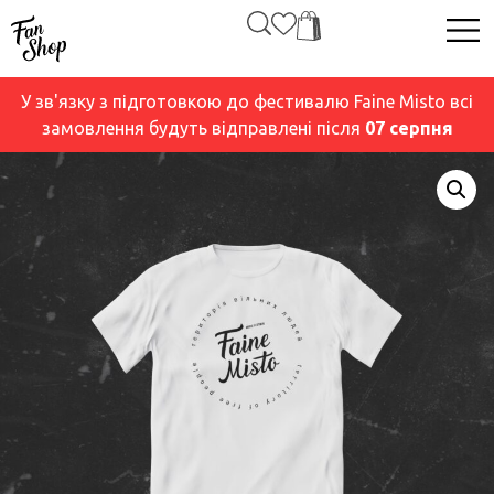
У зв'язку з підготовкою до фестивалю Faine Misto всі
замовлення будуть відправлені після
07 серпня