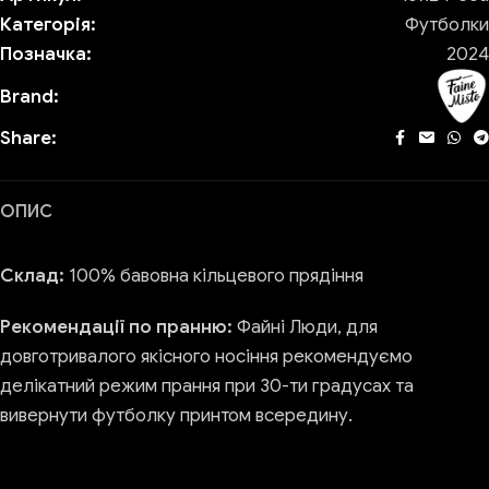
Категорія:
Футболки
Позначка:
2024
Brand:
Share:
ОПИС
Склад:
100% бавовна кільцевого прядіння
Рекомендації по пранню:
Файні Люди, для
довготривалого якісного носіння рекомендуємо
делікатний режим прання при 30-ти градусах та
вивернути футболку принтом всередину.