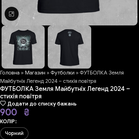
Натисніть, щоб збільшити
Головна
»
Магазин
»
Футболки
»
ФУТБОЛКА Земля
Майбутніх Легенд 2024 – стихія повітря
ФУТБОЛКА Земля Майбутніх Легенд 2024 –
стихія повітря
Додати до списку бажань
900
₴
КОЛІР
Чорний