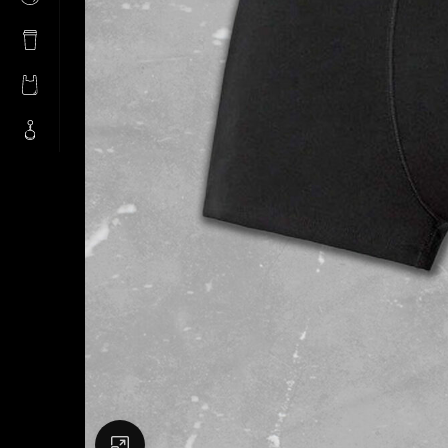
Натисніть, щоб збільшити