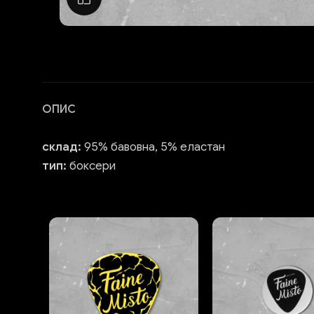
ОПИС
склад:
95% бавовна, 5% еластан
тип:
боксери