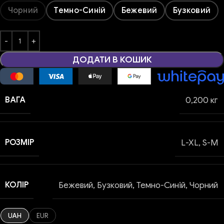
Чорний
Темно-Синій
Бежевий
Бузковий
ДОДАТИ В КОШИК
ВАГА
0,200 кг
РОЗМІР
L-XL
,
S-M
КОЛІР
Бежевий
,
Бузковий
,
Темно-Синій
,
Чорний
UAH
EUR