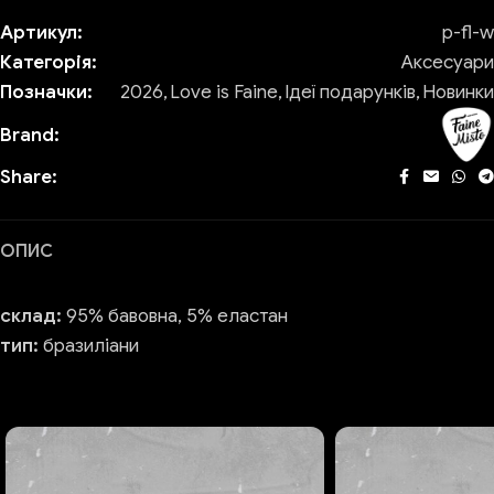
Артикул:
p-fl-w
Категорія:
Аксесуари
Позначки:
2026
,
Love is Faine
,
Ідеї подарунків
,
Новинки
Brand:
Share:
ОПИС
склад:
95% бавовна, 5% еластан
тип:
бразиліани