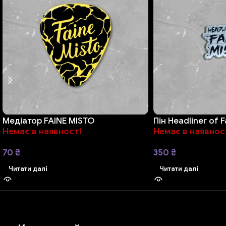
Медіатор FAINE MISTO
Пін Headliner of F
Немає в наявності
Немає в наявнос
70
₴
350
₴
Читати далі
Читати далі