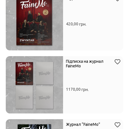
420,00
грн.
Підписка на журнал
FaineMo
1170,00
грн.
Журнал “FaineMo”