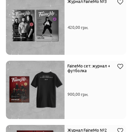
Журнал FaineMo №3
420,00
грн.
FaineMo сет: журнал +
футболка
900,00
грн.
Журнал FaineMo №2