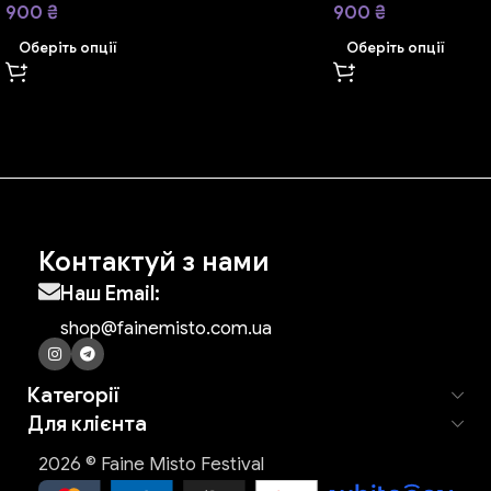
900
₴
900
₴
Оберіть опції
Оберіть опції
Контактуй з нами
Наш Email:
shop@fainemisto.com.ua
Категорії
Для клієнта
2026 © Faine Misto Festival