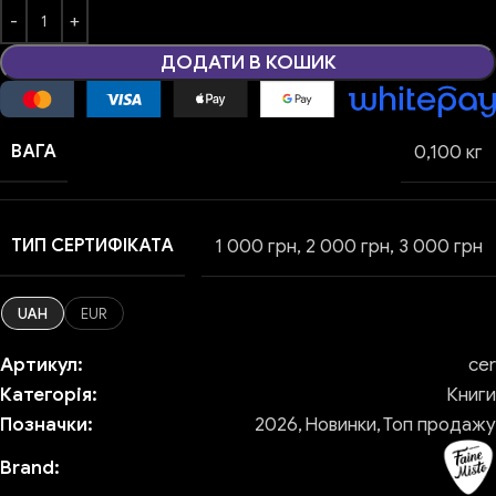
ДОДАТИ В КОШИК
ВАГА
0,100 кг
ТИП СЕРТИФІКАТА
1 000 грн
,
2 000 грн
,
3 000 грн
UAH
EUR
Артикул:
cer
Категорія:
Книги
Позначки:
2026
,
Новинки
,
Топ продажу
Brand: