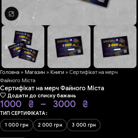
Натисніть, щоб збільшити
Головна
»
Магазин
»
Книги
»
Сертифікат на мерч
Файного Міста
Сертифікат на мерч Файного Міста
Додати до списку бажань
1000
₴
–
3000
₴
ТИП СЕРТИФІКАТА
1 000 грн
2 000 грн
3 000 грн