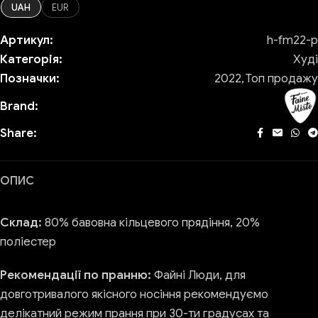
UAH
EUR
Артикул:
h-fm22-p
Категорія:
Худі
Позначки:
2022
,
Топ продажу
Brand:
Share:
ОПИС
Склад:
80% бавовна кільцевого прядіння, 20%
поліестер
Рекомендації по пранню:
Файні Люди, для
довготривалого якісного носіння рекомендуємо
делікатний режим прання при 30-ти градусах та