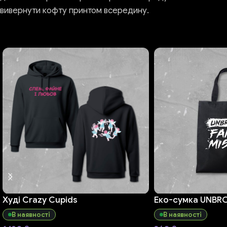
вивернути кофту принтом всередину.
Худі Crazy Cupids
Еко-сумка UNBRO
В наявності
В наявності