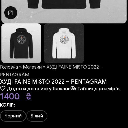
Натисніть, щоб збільшити
Головна
»
Магазин
»
ХУДІ FAINE MISTO 2022 –
PENTAGRAM
ХУДІ FAINE MISTO 2022 – PENTAGRAM
Додати до списку бажань
Таблиця розмірів
1400
₴
КОЛІР
Чорний
Білий