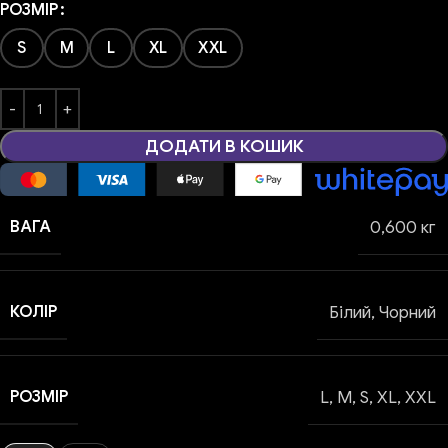
РОЗМІР
S
M
L
XL
XXL
ДОДАТИ В КОШИК
ВАГА
0,600 кг
КОЛІР
Білий
,
Чорний
РОЗМІР
L
,
M
,
S
,
XL
,
XXL