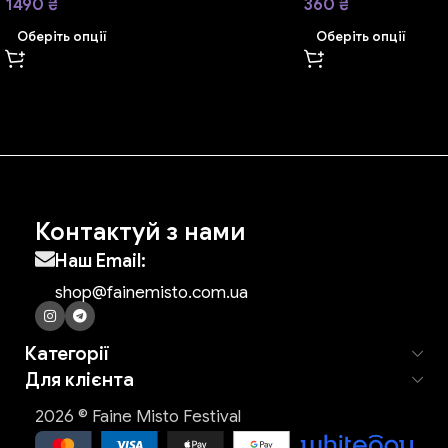
1490
₴
360
₴
Оберіть опції
Оберіть опції
Контактуй з нами
Наш Email:
shop@fainemisto.com.ua
Категорії
Для клієнта
2026 © Faine Misto Festival