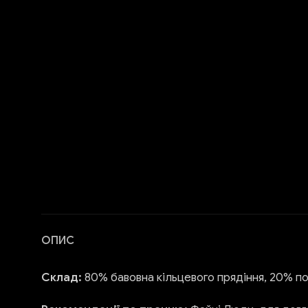
ОПИС
Склад:
80% бавовна кільцевого прядіння, 20% п