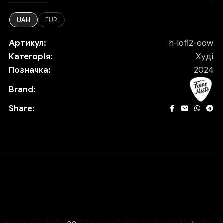
UAH
EUR
Артикул:
h-lofl2-eow
Категорія:
Худі
Позначка:
2024
Brand:
Share: