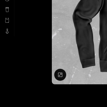
Натисніть, щоб збіль