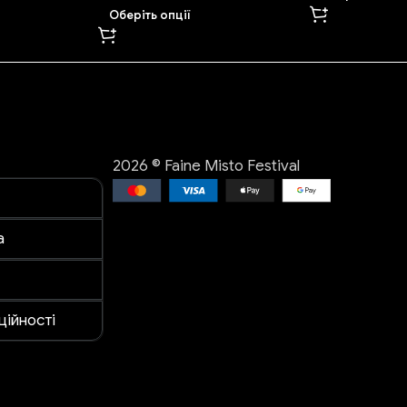
Оберіть опції
2026 © Faine Misto Festival
а
ційності