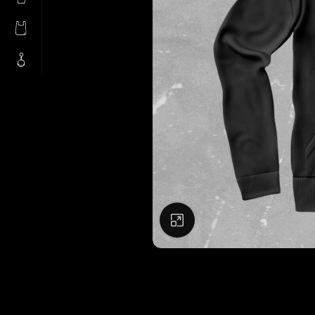
Натисніть, щоб збіль