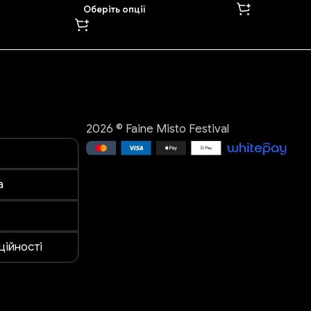
Оберіть опції
2026 © Faine Misto Festival
а
ційності