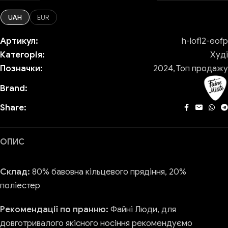
UAH
EUR
Артикул:
h-lofl2-eofp
Категорія:
Худі
Позначки:
2024
,
Топ продажу
Brand:
Share:
ОПИС
Склад:
80% бавовна кільцевого прядіння, 20%
поліестер
Рекомендації по пранню:
Файні Люди, для
довготривалого якісного носіння рекомендуємо