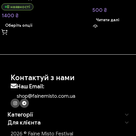
В наявності
500
₴
1400
₴
Читати далі
Оберіть опції
Контактуй з нами
Наш Email:
shop@fainemisto.com.ua
Категорії
Для клієнта
2026 © Faine Misto Festival