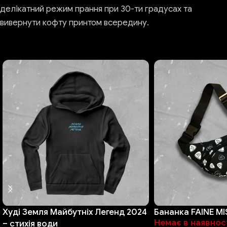
делікатний режим прання при 30-ти градусах та
вивернути кофту принтом всередину.
Худі Земля Майбутніх Легенд 2024
Бананка FAINE M
Немає в наявнос
– стихія води