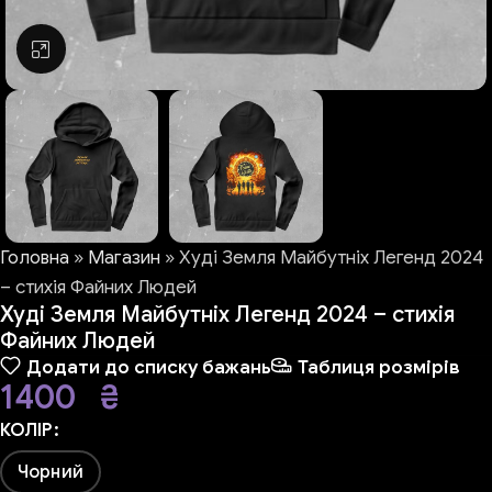
Натисніть, щоб збільшити
Головна
»
Магазин
»
Худі Земля Майбутніх Легенд 2024
– стихія Файних Людей
Худі Земля Майбутніх Легенд 2024 – стихія
Файних Людей
Додати до списку бажань
Таблиця розмірів
1400
₴
КОЛІР
Чорний