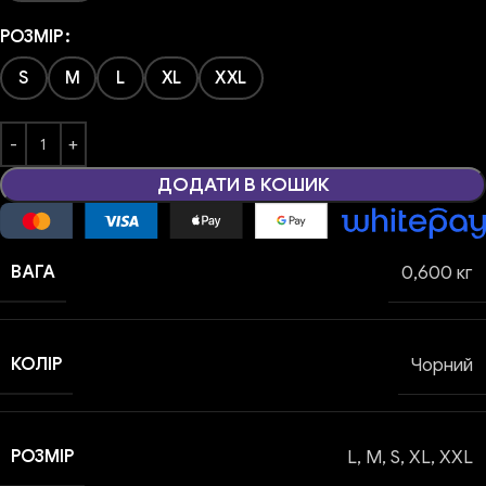
РОЗМІР
S
M
L
XL
XXL
ДОДАТИ В КОШИК
ВАГА
0,600 кг
КОЛІР
Чорний
РОЗМІР
L
,
M
,
S
,
XL
,
XXL