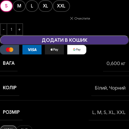
S
M
L
XL
XXL
Очистити
ДОДАТИ В КОШИК
ВАГА
0,600 кг
КОЛІР
Білий
,
Чорний
РОЗМІР
L
,
M
,
S
,
XL
,
XXL