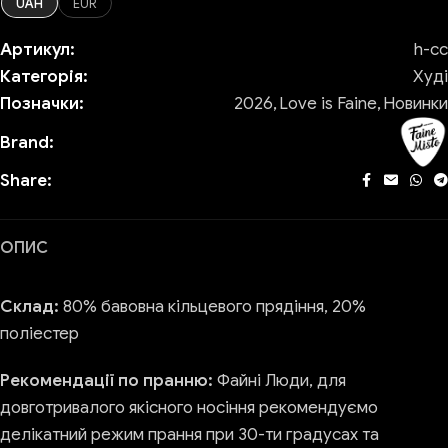
UAH
EUR
Артикул:
h-сс
Категорія:
Худі
Позначки:
2026
,
Love is Faine
,
Новинки
Brand:
Share:
ОПИС
Склад:
80% бавовна кільцевого прядіння, 20%
поліестер
Рекомендації по пранню:
Файні Люди, для
довготривалого якісного носіння рекомендуємо
делікатний режим прання при 30-ти градусах та