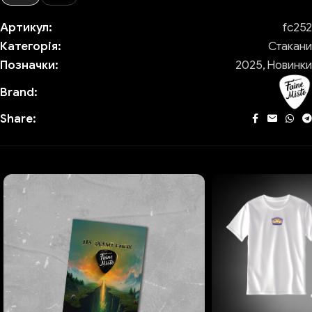
Артикул:
fc252
Категорія:
Стакани
Позначки:
2025
,
Новинки
Brand:
Share: