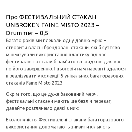
Про ФЕСТИВАЛЬНИЙ СТАКАН
UNBROKEN FAINE MISTO 2023 –
Drummer – 0,5
Багато років ми плекали одну давню мрію –
створити власні брендовані стакани, які б суттєво
мінімізували використання пластику під час
фестивалю та стали б пам’ятною згадкою для вас
по його завершенню. І цьогоріч нам нарешті вдалося
її реалізувати у колекції 5 унікальних багаторазових
стаканів Faine Misto 2023.
Окрім того, що це дуже базований мерч,
фестивальні стакани мають ще безліч переваг,
давайте розглянемо деякі з них:
Екологічність: Фестивальні стакани багаторазового
використання допомагають знизити кількість