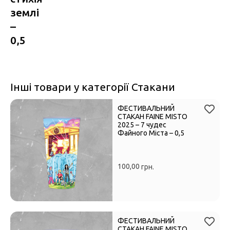
землі
–
0,5
Інші товари у категорії Стакани
ФЕСТИВАЛЬНИЙ
СТАКАН FAINE MISTO
2025 – 7 чудес
Файного Міста – 0,5
100,00
грн.
ФЕСТИВАЛЬНИЙ
СТАКАН FAINE MISTO