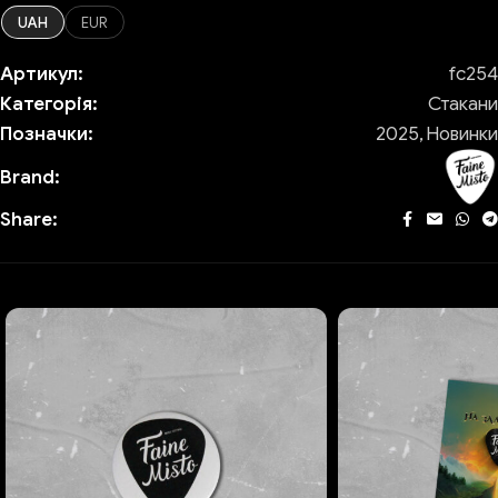
UAH
EUR
Артикул:
fc254
Категорія:
Стакани
Позначки:
2025
,
Новинки
Brand:
Share: