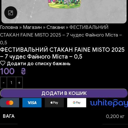
Натисніть, щоб збільшити
Головна
»
Магазин
»
Стакани
»
ФЕСТИВАЛЬНИЙ
СТАКАН FAINE MISTO 2025 – 7 чудес Файного Міста –
0,5
ФЕСТИВАЛЬНИЙ СТАКАН FAINE MISTO 2025
– 7 чудес Файного Міста – 0,5
Додати до списку бажань
100
₴
ДОДАТИ В КОШИК
ВАГА
0,200 кг