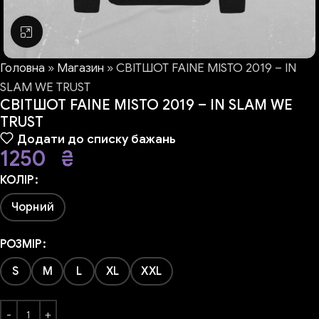
Натисніть, щоб збільшити
Головна
»
Магазин
»
СВІТШОТ FAINE MISTO 2019 – IN
SLAM WE TRUST
СВІТШОТ FAINE MISTO 2019 – IN SLAM WE
TRUST
Додати до списку бажань
1250
₴
КОЛІР
Чорний
РОЗМІР
S
M
L
XL
XXL