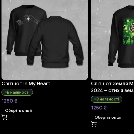
Світшот In My Heart
Світшот Земля М
2024 – стихія зем
В наявності
В наявності
1250
₴
1250
₴
Оберіть опції
Оберіть опції