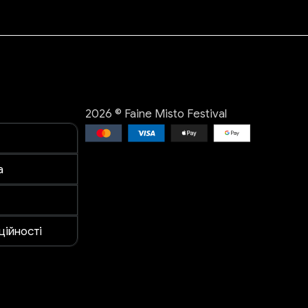
2026 © Faine Misto Festival
а
ційності