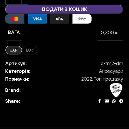
ДОДАТИ В КОШИК
ВАГА
0,300 кг
UAH
EUR
Артикул:
c-fm2-dm
Категорія:
Аксесуари
Позначки:
2022
,
Топ продажу
Brand:
Share: