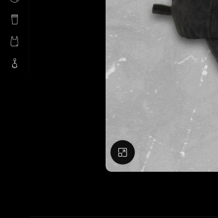
Натисніть, щоб збіль