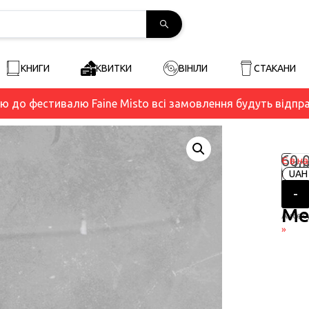
КНИГИ
КВИТКИ
ВІНІЛИ
СТАКАНИ
ою до фестивалю Faine Misto всі замовлення будуть відпр
60,
Голов
Зн
Є в н
Арти
20
»
UAH
p-
De
Магаз
dm
-
Но
»
Me
Аксес
»