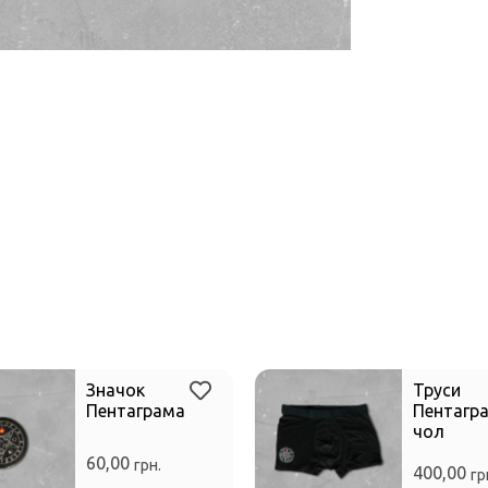
Значок
Труси
Пентаграма
Пентагра
чол
60,00
грн.
400,00
гр