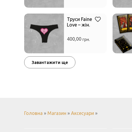
Труси Faine
Love – жін.
400,00
грн.
Завантажити ще
Головна
»
Магазин
»
Аксесуари
»