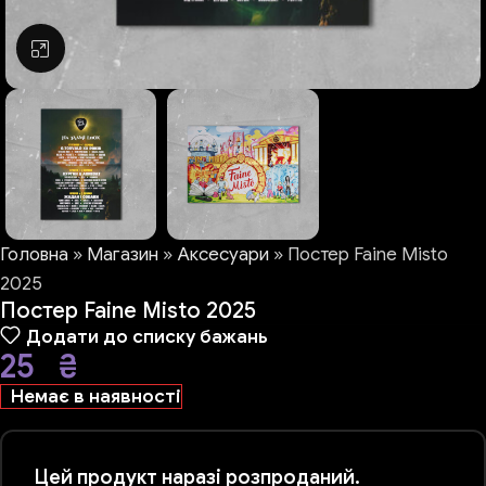
Натисніть, щоб збільшити
Головна
»
Магазин
»
Аксесуари
»
Постер Faine Misto
2025
Постер Faine Misto 2025
Додати до списку бажань
25
₴
Немає в наявності
Цей продукт наразі розпроданий.