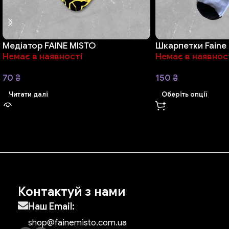
Медіатор FAINE MISTO
Шкарпетки Faine 
Немає в наявності
Немає в наявнос
70
₴
150
₴
Читати далі
Оберіть опції
Контактуй з нами
Наш Email:
shop@fainemisto.com.ua