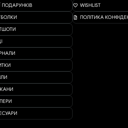
Ї ПОДАРУНКІВ
WISHLIST
ТБОЛКИ
ПОЛІТИКА КОНФІДЕ
ІТШОТИ
І
РНАЛИ
ИТКИ
ІЛИ
АКАНИ
ПЕРИ
ЕСУАРИ