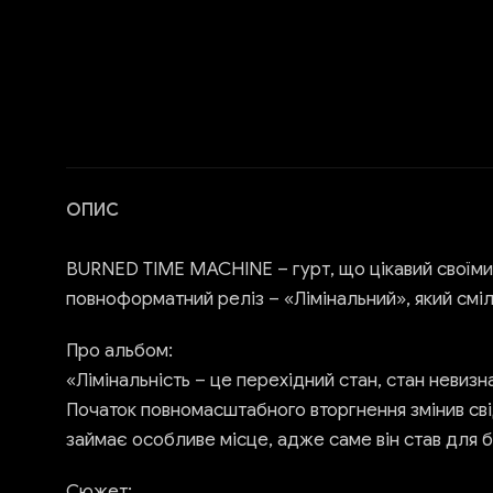
ОПИС
BURNED TIME MACHINE – гурт, що цікавий своїми
повноформатний реліз – «Лімінальний», який смі
Про альбом:
«Лімінальність – це перехідний стан, стан невизн
Початок повномасштабного вторгнення змінив свід
займає особливе місце, адже саме він став для б
Сюжет: