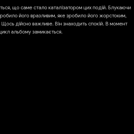
ється, що саме стало каталізатором цих подій. Блукаючи
е зробило його вразливим, яке зробило його жорстоким,
 Щось дійсно важливе. Він знаходить спокій. В момент
 цикл альбому замикається.