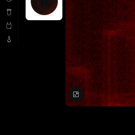
Натисніть, щоб збіль