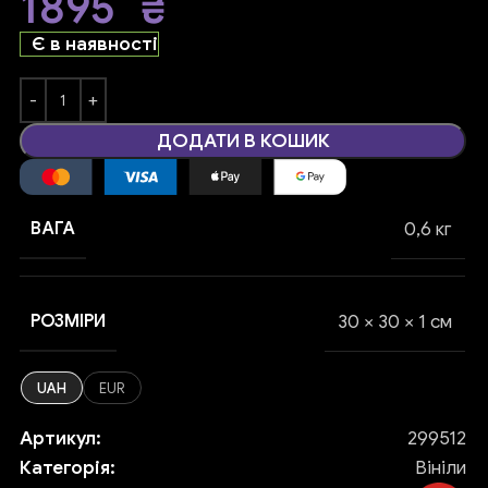
1895
₴
Є в наявності
ДОДАТИ В КОШИК
ВАГА
0,6 кг
РОЗМІРИ
30 × 30 × 1 см
UAH
EUR
Артикул:
299512
Категорія:
Вініли