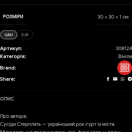
РОЗМІРИ
30 × 30 × 1 см
UAH
EUR
Артикул:
308124
Категорія:
Вініли
Brand:
Share:
ОПИС
Про автора:
Сусіди Стерплять — український рок-гурт із міста