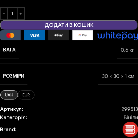
ДОДАТИ В КОШИК
ВАГА
0,6 кг
РОЗМІРИ
30 × 30 × 1 см
UAH
EUR
Артикул:
299513
Категорія:
Вініли
Brand: