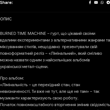
Share:
ОПИС
BURNED TIME MACHINE – гурт, що цікавий своїми
вдалими експериментами з альтернативними жанрами та
міксуванням стилів, нещодавно презентували свій
повноформатний реліз – «Лімінальний», який сміливо
можна назвати одним з найсильніших альбомів
української метал-сцени.
Про альбом:
«Лімінальність – це перехідний стан, стан
невизначеності. Ти вже не тут, але ще не там» – так
музиканти характеризують свою роботу.
Початок повномасштабного вторгнення змінив свідомість