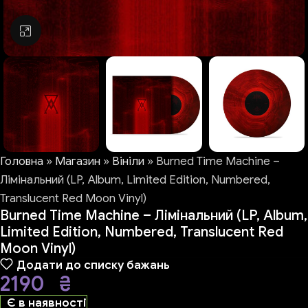
Натисніть, щоб збільшити
Головна
»
Магазин
»
Вініли
»
Burned Time Machine –
Лімінальний (LP, Album, Limited Edition, Numbered,
Translucent Red Moon Vinyl)
Burned Time Machine – Лімінальний (LP, Album,
Limited Edition, Numbered, Translucent Red
Moon Vinyl)
Додати до списку бажань
2190
₴
Є в наявності