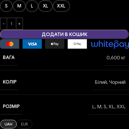
S
M
L
XL
XXL
ДОДАТИ В КОШИК
ВАГА
0,600 кг
КОЛІР
Білий
,
Чорний
РОЗМІР
L
,
M
,
S
,
XL
,
XXL
UAH
EUR