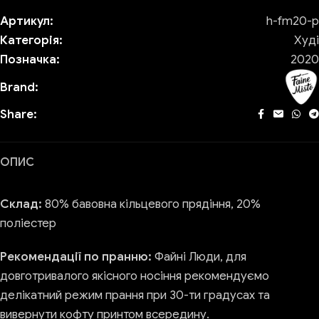
Артикул:
h-fm20-p
Категорія:
Худі
Позначка:
2020
Brand:
Share:
ОПИС
Склад:
80% бавовна кільцевого прядіння, 20%
поліестер
Рекомендації по пранню:
Файні Люди, для
довготривалого якісного носіння рекомендуємо
делікатний режим прання при 30-ти градусах та
вивернути кофту принтом всередину.