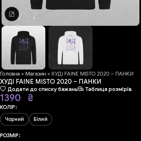
Натисніть, щоб збільшити
Головна
»
Магазин
»
ХУДІ FAINE MISTO 2020 – ПАНКИ
ХУДІ FAINE MISTO 2020 – ПАНКИ
Додати до списку бажань
Таблиця розмірів
1390
₴
КОЛІР
Чорний
Білий
РОЗМІР